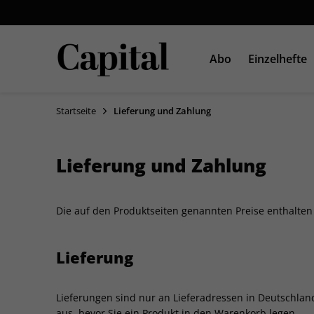
Abo
Einzelhefte
Startseite
Lieferung und Zahlung
CAPITAL
Einzelausgaben
Uhr
CAPITAL DEPESCHE
Sonderausgaben
Lieferung und Zahlung
Die auf den Produktseiten genannten Preise enthalten
Lieferung
Lieferungen sind nur an Lieferadressen in Deutschlan
aus, bevor Sie ein Produkt in den Warenkorb legen.