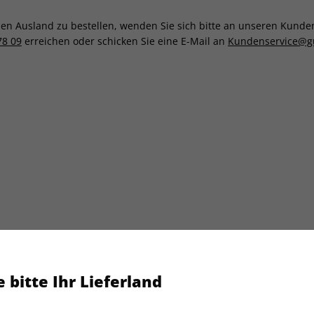
n Ausland zu bestellen, wenden Sie sich bitte an unseren Kundens
78 09
erreichen oder schicken Sie eine E-Mail an
Kundenservice@g
 bitte Ihr Lieferland