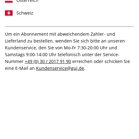
Österreich
Schweiz
Um ein Abonnement mit abweichendem Zahler- und
CAPITAL EXTRA 01/2025
CAPITAL EXTRA ePaper
Lieferland zu bestellen, wenden Sie sich bitte an unseren
01/2025
Kundenservice, den Sie von Mo-Fr 7:30-20:00 Uhr und
11,00 €
8,99 €
Samstags 9:00-14:00 Uhr telefonisch unter der Service-
Nummer
+49 (0) 30 / 2017 91 90
erreichen oder schicken Sie
eine E-Mail an
Kundenservice@guj.de
.
LESEPROBE
LESEPROBE