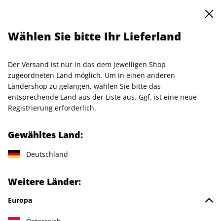
0
Warenkorb
Shop durchsuchen
MENÜ
Wählen Sie bitte Ihr Lieferland
Startseite
Einzelhefte
Einzelausgaben
CAPITAL ePaper 12/2025
Der Versand ist nur in das dem jeweiligen Shop
zugeordneten Land möglich. Um in einen anderen
LESEPROBE
Ländershop zu gelangen, wählen Sie bitte das
entsprechende Land aus der Liste aus. Ggf. ist eine neue
Registrierung erforderlich.
Gewähltes Land:
Deutschland
Weitere Länder:
Europa