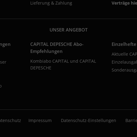
Lieferung & Zahlung
Verträge hi
UNSER ANGEBOT
ungen
CAPITAL DEPESCHE Abo-
Einzelhefte
Empfehlungen
Aktuelle CA
Kombiabo CAPITAL und CAPITAL
ser
Einzelausg
DEPESCHE
Sonderausg
o
atenschutz
Impressum
Datenschutz-Einstellungen
Barri