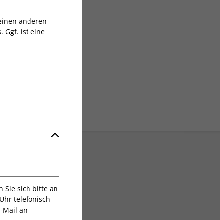
sgruppe
 einen anderen
 Ggf. ist eine
Sie sich bitte an
Uhr telefonisch
E-Mail an
ratis Versand