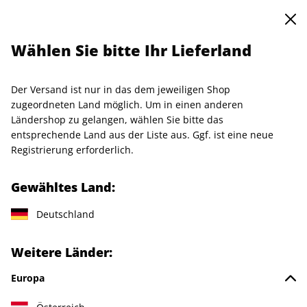
0
Warenkorb
Shop durchsuchen
MENÜ
Wählen Sie bitte Ihr Lieferland
CAPITAL ePaper
Der Versand ist nur in das dem jeweiligen Shop
LESEPROBE
zugeordneten Land möglich. Um in einen anderen
Ländershop zu gelangen, wählen Sie bitte das
entsprechende Land aus der Liste aus. Ggf. ist eine neue
Registrierung erforderlich.
Gewähltes Land:
Deutschland
Weitere Länder:
Europa