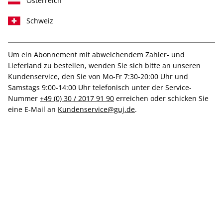
Österreich
Schweiz
IHRE ABO-VORTEILE
Um ein Abonnement mit abweichendem Zahler- und
Lieferland zu bestellen, wenden Sie sich bitte an unseren
Kundenservice, den Sie von Mo-Fr 7:30-20:00 Uhr und
Samstags 9:00-14:00 Uhr telefonisch unter der Service-
Nummer
+49 (0) 30 / 2017 91 90
erreichen oder schicken Sie
Direkt vom Verlag
eine E-Mail an
Kundenservice@guj.de
.
Tolle Prämien
Gratis Versand