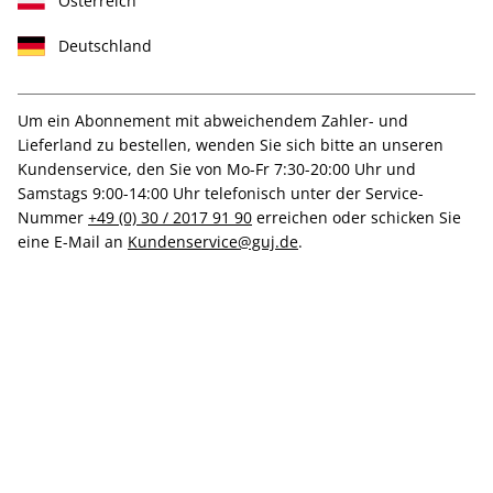
Österreich
Deutschland
Tolle Prämien
Um ein Abonnement mit abweichendem Zahler- und
Lieferland zu bestellen, wenden Sie sich bitte an unseren
Kundenservice, den Sie von Mo-Fr 7:30-20:00 Uhr und
Samstags 9:00-14:00 Uhr telefonisch unter der Service-
Gratis Versand
Nummer
+49 (0) 30 / 2017 91 90
erreichen oder schicken Sie
eine E-Mail an
Kundenservice@guj.de
.
ZAHLUNGSARTEN